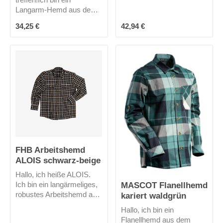
passen viele nützliche
Langarm-Hemd aus dem
Dinge.
Hause U-Power.Ich kleide
Regulärer Preis:
Regulärer Preis:
34,25 €
42,94 €
Männer wie Frauen
gleichermaßen und habe
deshalb eine reguläre
Passform. Meine
Materialzusammensetzun
g unterstützt die
Bewegungsfreiheit. 2
aufgesetzte Brusttaschen,
davon eine mit Stift-Loch
helfen dir im
Alltag..Neugierig?
FHB Arbeitshemd
ALOIS schwarz-beige
Hallo, ich heiße ALOIS.
MASCOT Flanellhemd
Ich bin ein langärmeliges,
kariert waldgrün
robustes Arbeitshemd aus
100% Baumwolle. In
Hallo, ich bin ein
meine 2 großen
Flanellhemd aus dem