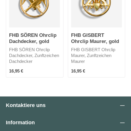
FHB SÖREN Ohrclip
FHB GISBERT
Dachdecker, gold
Ohrclip Maurer, gold
FHB SÖREN Ohrclip
FHB GISBERT Ohrclip
Dachdecker, Zunftzeichen
Maurer, Zunftzeichen
Dachdecker
Maurer
Regulärer Preis:
Regulärer Preis:
16,95 €
16,95 €
Kontaktiere uns
Information