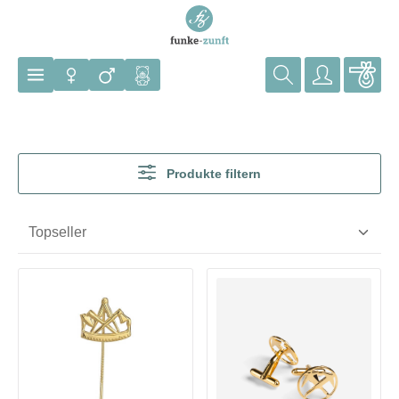
Zum Hauptinhalt springen
Produkte filtern