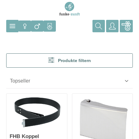
Zum Hauptinhalt springen
Produkte filtern
FHB Koppel