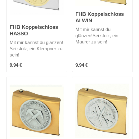
FHB Koppelschloss
ALWIN
FHB Koppelschloss
Mit mir kannst du
HASSO
glänzen!Sei stolz, ein
Maurer zu sein!
Mit mir kannst du glänzen!
Sei stolz, ein Klempner zu
sein!
Regulärer Preis:
Regulärer Preis:
9,94 €
9,94 €