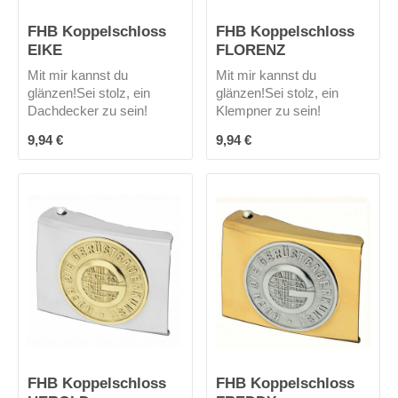
FHB Koppelschloss
FHB Koppelschloss
EIKE
FLORENZ
Mit mir kannst du
Mit mir kannst du
glänzen!Sei stolz, ein
glänzen!Sei stolz, ein
Dachdecker zu sein!
Klempner zu sein!
Regulärer Preis:
Regulärer Preis:
9,94 €
9,94 €
FHB Koppelschloss
FHB Koppelschloss