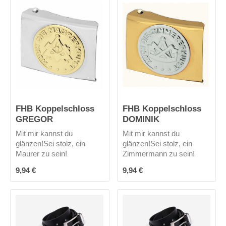
FHB Koppelschloss
FHB Koppelschloss
GREGOR
DOMINIK
Mit mir kannst du
Mit mir kannst du
glänzen!Sei stolz, ein
glänzen!Sei stolz, ein
Maurer zu sein!
Zimmermann zu sein!
Regulärer Preis:
Regulärer Preis:
9,94 €
9,94 €