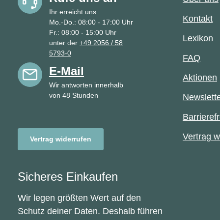
Ihr erreicht uns
Kontakt
Mo.-Do.: 08:00 - 17:00 Uhr
Fr.: 08:00 - 15:00 Uhr
Lexikon
unter der
+49 2056 / 58
5793-0
FAQ
E-Mail
Aktionen
Wir antworten innerhalb
von 48 Stunden
Newslett
Barrierefr
Vertrag w
Vertrag widerrufen
Sicheres Einkaufen
Wir legen größten Wert auf den
Schutz deiner Daten. Deshalb führen