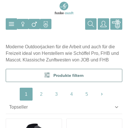
Zum Hauptinhalt springen
Moderne Outdoorjacken für die Arbeit und auch für die
Freizeit ideal von Herstellern wie Schöffel Pro, FHB und
Mascot. Klassische Zunftwesten von JOB und FHB
Produkte filtern
1
2
3
4
5
Seite
Seite
Seite
Seite
Seite