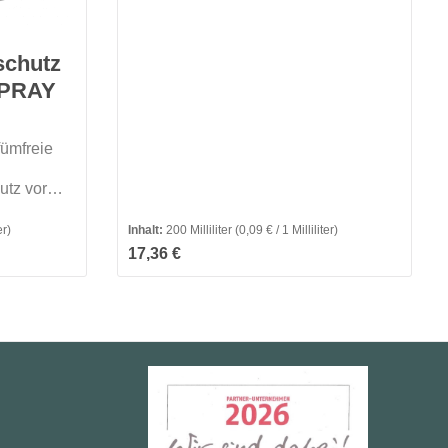
bis zu 5 Stunden vor
ZeckenMerkmale:
chutz
SPRAY
fümfreie
utz vor
er)
Inhalt:
200 Milliliter
(0,09 € / 1 Milliliter)
Regulärer Preis:
17,36 €
t