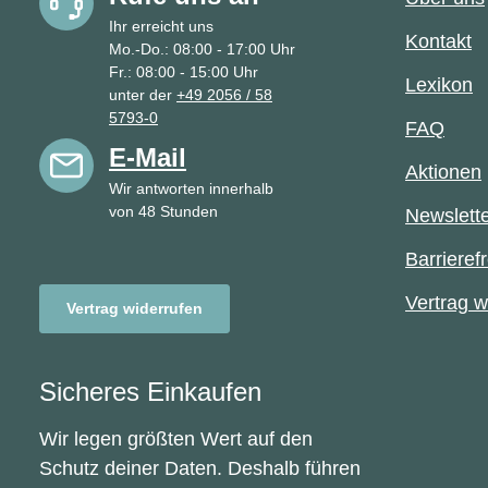
Ihr erreicht uns
Kontakt
Mo.-Do.: 08:00 - 17:00 Uhr
Fr.: 08:00 - 15:00 Uhr
Lexikon
unter der
+49 2056 / 58
5793-0
FAQ
E-Mail
Aktionen
Wir antworten innerhalb
von 48 Stunden
Newslett
Barrierefr
Vertrag w
Vertrag widerrufen
Sicheres Einkaufen
Wir legen größten Wert auf den
Schutz deiner Daten. Deshalb führen