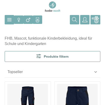
Zum Hauptinhalt springen
FHB, Mascot, funktionale Kinderbekleidung, ideal für
Schule und Kindergarten
Produkte filtern