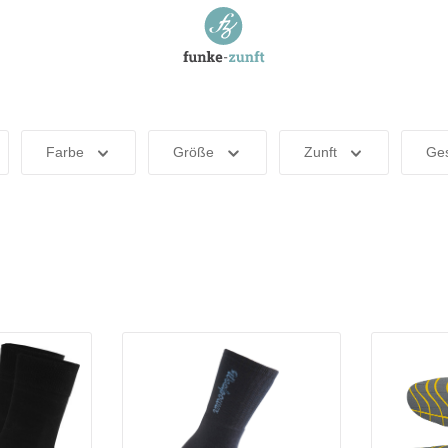
Farbe
Größe
Zunft
Ges