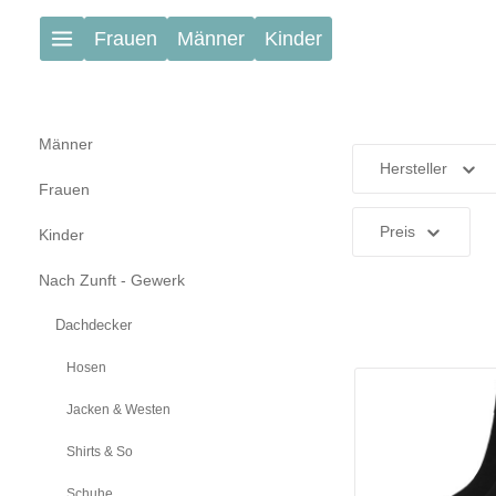
Zum Hauptinhalt springen
Frauen
Männer
Kinder
Männer
Hersteller
Frauen
Preis
Kinder
Nach Zunft - Gewerk
Dachdecker
Hosen
Jacken & Westen
Shirts & So
Schuhe