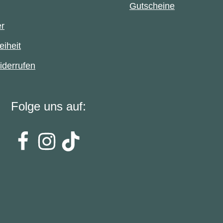
Gutscheine
er
eiheit
iderrufen
Folge uns auf: