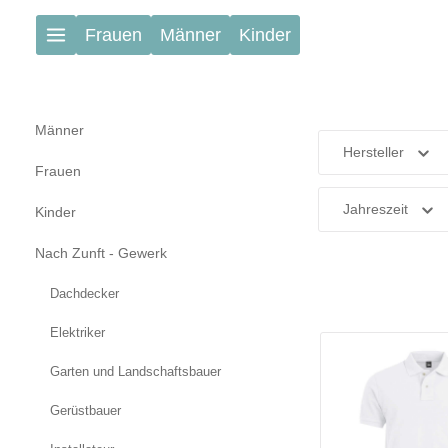
Zum Hauptinhalt springen
Frauen
Männer
Kinder
Männer
Hersteller
Frauen
Jahreszeit
Kinder
Nach Zunft - Gewerk
Dachdecker
Elektriker
Garten und Landschaftsbauer
Gerüstbauer