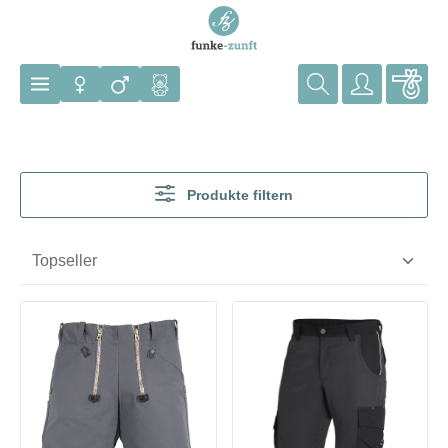
Zum Hauptinhalt springen
Produkte filtern