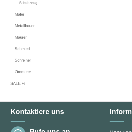
Schuhzeug
Maler
Metallbauer
Maurer
Schmied
Schreiner
Zimmerer
SALE %
Kontaktiere uns
Inform
Rufe uns an