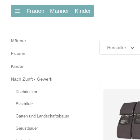
Zum Hauptinhalt springen
Frauen
Männer
Kinder
Männer
Hersteller
Frauen
Kinder
Nach Zunft - Gewerk
Dachdecker
Elektriker
Garten und Landschaftsbauer
Gerüstbauer