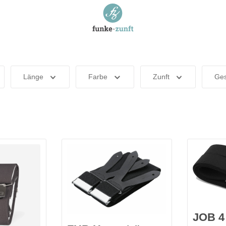
Länge
Farbe
Zunft
Ges
JOB 4