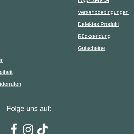
Logo Service
Versandbedingungen
Defektes Produkt
Rücksendung
Gutscheine
er
eiheit
iderrufen
Folge uns auf: