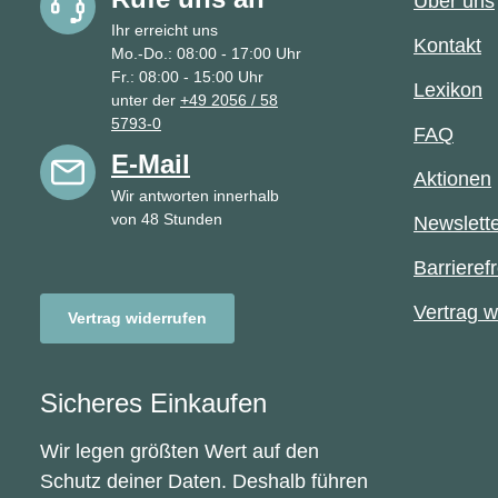
Über uns
Ihr erreicht uns
Kontakt
Mo.-Do.: 08:00 - 17:00 Uhr
Fr.: 08:00 - 15:00 Uhr
Lexikon
unter der
+49 2056 / 58
5793-0
FAQ
E-Mail
Aktionen
Wir antworten innerhalb
von 48 Stunden
Newslett
Barrierefr
Vertrag w
Vertrag widerrufen
Sicheres Einkaufen
Wir legen größten Wert auf den
Schutz deiner Daten. Deshalb führen