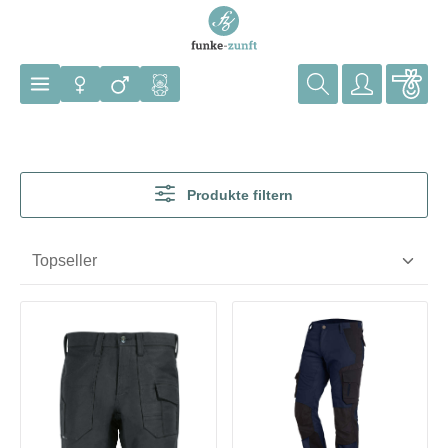
Zum Hauptinhalt springen
Produkte filtern