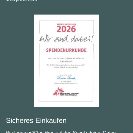
Sicheres Einkaufen
Wir legen größten Wert auf den Schutz deiner Daten.