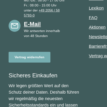
Mo.-Do.: 08:00 - 17:00 Uhr
Fr.: 08:00 - 15:00 Uhr
Lexikon
unter der
+49 2056 / 58
5793-0
FAQ
E-Mail
Aktionen
Wir antworten innerhalb
von 48 Stunden
Newslett
Barrierefr
Vertrag w
Vertrag widerrufen
Sicheres Einkaufen
Wir legen größten Wert auf den
Schutz deiner Daten. Deshalb führen
wir regelmäßig die neuesten
Sicherheitsstandards ein und lassen