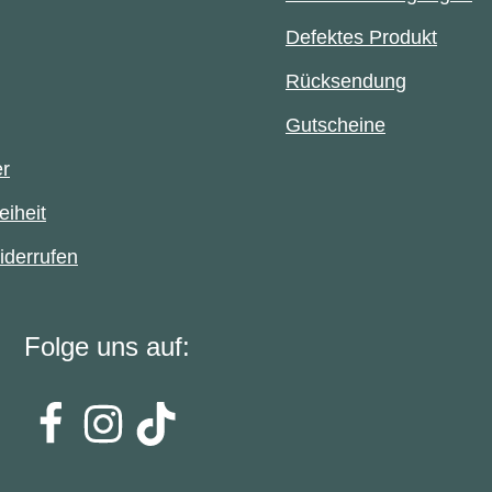
Defektes Produkt
Rücksendung
Gutscheine
er
eiheit
iderrufen
Folge uns auf: