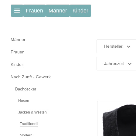
Zum Hauptinhalt springen
Frauen
Männer
Kinder
Männer
Hersteller
Frauen
Jahreszeit
Kinder
Nach Zunft - Gewerk
Dachdecker
Hosen
Jacken & Westen
Traditionell
Modern