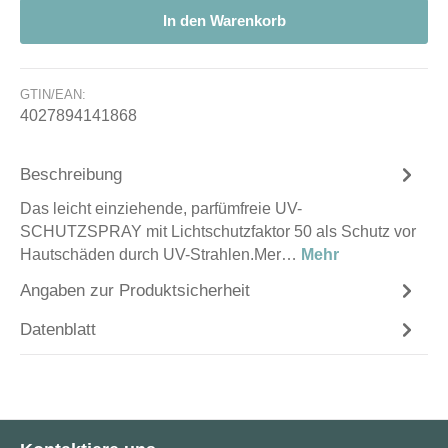
In den Warenkorb
GTIN/EAN:
4027894141868
Beschreibung
Das leicht einziehende, parfümfreie UV-
SCHUTZSPRAY mit Lichtschutzfaktor 50 als Schutz vor
Hautschäden durch UV-Strahlen.Mer…
Mehr
Angaben zur Produktsicherheit
Datenblatt