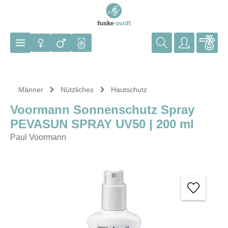
Zum Hauptinhalt springen
Männer
Nützliches
Hautschutz
Voormann Sonnenschutz Spray
PEVASUN SPRAY UV50 | 200 ml
Paul Voormann