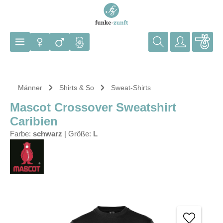
Zum Hauptinhalt springen
Männer
Shirts & So
Sweat-Shirts
Mascot Crossover Sweatshirt
Caribien
Farbe:
schwarz
|
Größe:
L