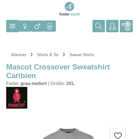
Zum Hauptinhalt springen
Männer
Shirts & So
Sweat-Shirts
Mascot Crossover Sweatshirt
Caribien
Farbe:
grau-meliert
|
Größe:
3XL