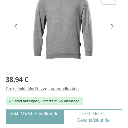
Regulärer Preis:
38,94 €
Preise inkl. MwSt. zzgl. Versandkosten
Sofort verfügbar, Lieferzeit: 3-5 Werktage
inkl. MwSt. Privatkunde
exkl. MwSt.
Geschäftskunde