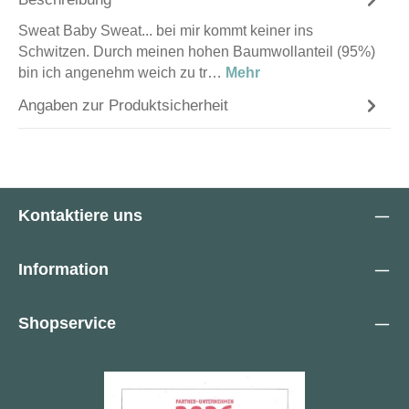
Sweat Baby Sweat... bei mir kommt keiner ins
Schwitzen. Durch meinen hohen Baumwollanteil (95%)
bin ich angenehm weich zu tr…
Mehr
Angaben zur Produktsicherheit
Kontaktiere uns
Information
Shopservice