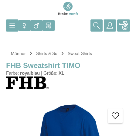
Zum Hauptinhalt springen
Männer
Shirts & So
Sweat-Shirts
FHB Sweatshirt TIMO
Farbe:
royalblau
|
Größe:
XL