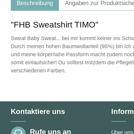
Beschreibung
Angaben zur Produktsiche
"FHB Sweatshirt TIMO"
Sweat Baby Sweat... bei mir kommt keiner ins Schw
Durch meinen hohen Baumwollanteil (95%) bin ich
und meine körpernahe Passform macht zudem noch 
somit einlaufsicher! Du solltest trotzdem die Pflege
verschiedenen Farben.
Kontaktiere uns
Inform
Rufe uns an
Über uns