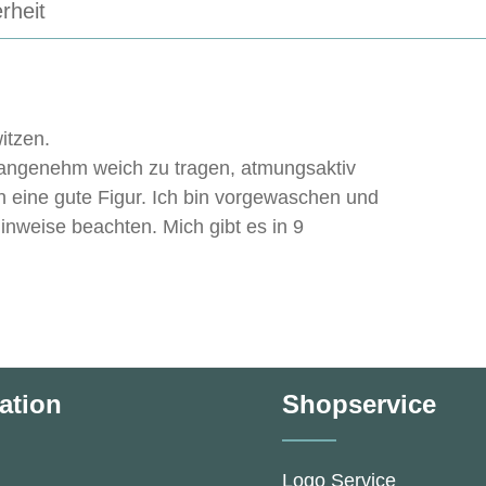
rheit
itzen.
 angenehm weich zu tragen, atmungsaktiv
eine gute Figur. Ich bin vorgewaschen und
hinweise beachten. Mich gibt es in 9
ation
Shopservice
Logo Service