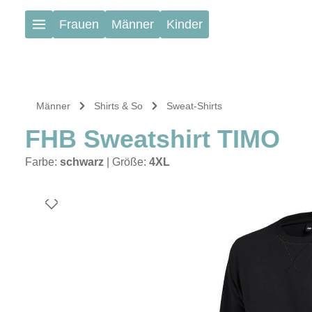
Zum Hauptinhalt springen
Frauen
Männer
Kinder
Männer
Shirts & So
Sweat-Shirts
FHB Sweatshirt TIMO
Farbe:
schwarz
|
Größe:
4XL