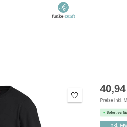
Regulärer P
40,94
Preise inkl. 
Sofort verfü
inkl. M