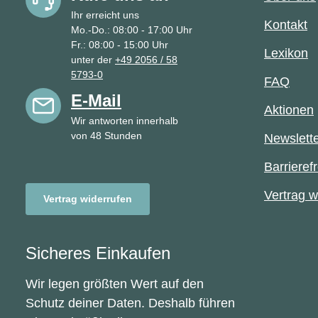
Ihr erreicht uns
Kontakt
Mo.-Do.: 08:00 - 17:00 Uhr
Fr.: 08:00 - 15:00 Uhr
Lexikon
unter der
+49 2056 / 58
5793-0
FAQ
E-Mail
Aktionen
Wir antworten innerhalb
von 48 Stunden
Newslett
Barrierefr
Vertrag w
Vertrag widerrufen
Sicheres Einkaufen
Wir legen größten Wert auf den
Schutz deiner Daten. Deshalb führen