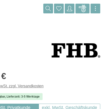
reis:
 €
MwSt. zzgl. Versandkosten
gbar, Lieferzeit: 3-5 Werktage
wSt. Privatkunde
exkl. MwSt. Geschäftskunde