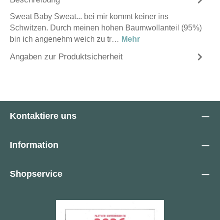
Sweat Baby Sweat... bei mir kommt keiner ins
Schwitzen. Durch meinen hohen Baumwollanteil (95%)
bin ich angenehm weich zu tr…
Mehr
Angaben zur Produktsicherheit
Kontaktiere uns
Information
Shopservice