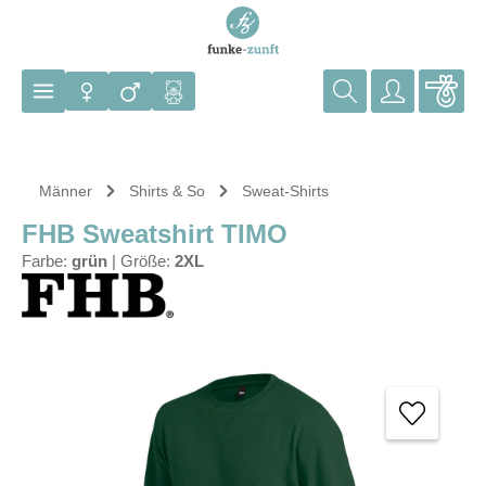
Zum Hauptinhalt springen
Männer
Shirts & So
Sweat-Shirts
FHB Sweatshirt TIMO
Farbe:
grün
|
Größe:
2XL