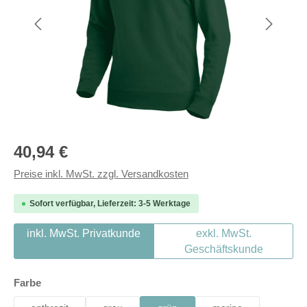
Regulärer Preis:
40,94 €
Preise inkl. MwSt. zzgl. Versandkosten
Sofort verfügbar, Lieferzeit: 3-5 Werktage
inkl. MwSt. Privatkunde
exkl. MwSt.
Geschäftskunde
auswählen
Farbe