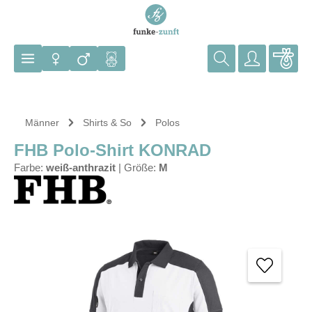
Zum Hauptinhalt springen
Männer
Shirts & So
Polos
FHB Polo-Shirt KONRAD
Farbe:
weiß-anthrazit
|
Größe:
M