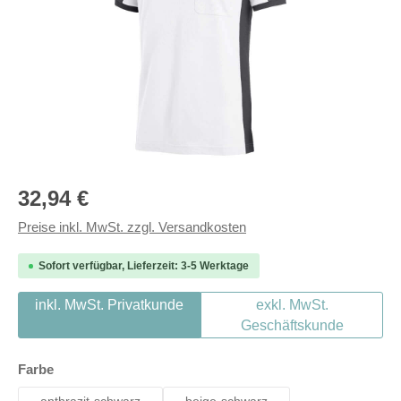
Regulärer Preis:
32,94 €
Preise inkl. MwSt. zzgl. Versandkosten
Sofort verfügbar, Lieferzeit: 3-5 Werktage
inkl. MwSt. Privatkunde
exkl. MwSt.
Geschäftskunde
auswählen
Farbe