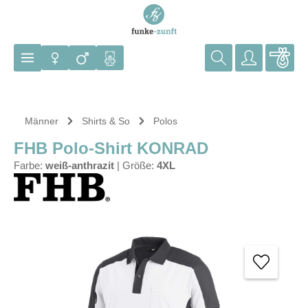
Zum Hauptinhalt springen
Männer
Shirts & So
Polos
FHB Polo-Shirt KONRAD
Farbe:
weiß-anthrazit
|
Größe:
4XL