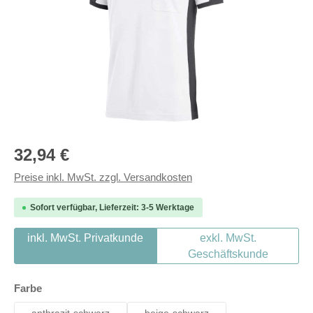
Regulärer Preis:
32,94 €
Preise inkl. MwSt. zzgl. Versandkosten
Sofort verfügbar, Lieferzeit: 3-5 Werktage
inkl. MwSt. Privatkunde
exkl. MwSt.
Geschäftskunde
auswählen
Farbe