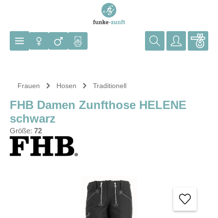
Zum Hauptinhalt springen
Frauen
Hosen
Traditionell
FHB Damen Zunfthose HELENE
schwarz
Größe:
72