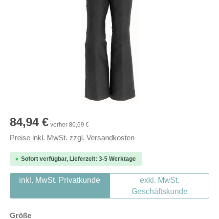
Regulärer Preis:
84,94 €
vorher 80,69 €
Preise inkl. MwSt. zzgl. Versandkosten
Sofort verfügbar, Lieferzeit: 3-5 Werktage
inkl. MwSt. Privatkunde
exkl. MwSt.
Geschäftskunde
auswählen
Größe