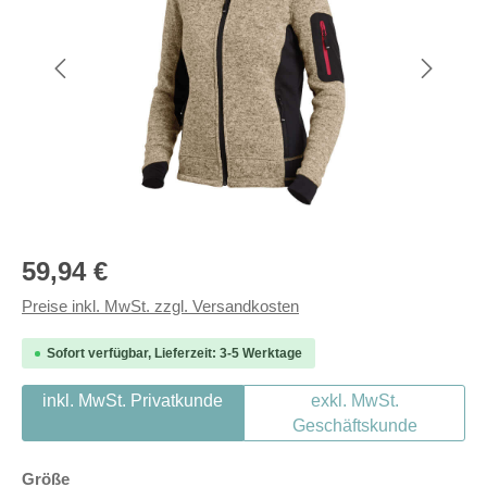
Regulärer Preis:
59,94 €
Preise inkl. MwSt. zzgl. Versandkosten
Sofort verfügbar, Lieferzeit: 3-5 Werktage
inkl. MwSt. Privatkunde
exkl. MwSt.
Geschäftskunde
auswählen
Größe