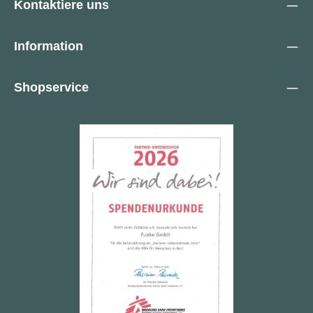
braucht da noch eine Handtasche?
Kontaktiere uns
Information
Shopservice