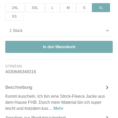
2XL
3XL
L
M
S
XL
XS
Produkt Anzahl: Gib den gewünschten Wert ein od
In den Warenkorb
GTIN/EAN:
4030646348316
Beschreibung
Komm kuscheln. Ich bin eine Strick-Fleece Jacke aus
dem Hause FHB. Durch mein Material bin ich super
leicht und trotzdem kus…
Mehr
Angaben zur Produktsicherheit