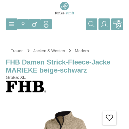
Zum Hauptinhalt springen
Frauen
Jacken & Westen
Modern
FHB Damen Strick-Fleece-Jacke
MARIEKE beige-schwarz
Größe:
XL