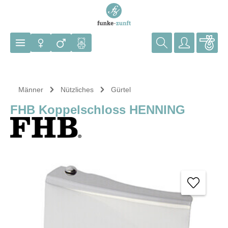
Zum Hauptinhalt springen
Männer
Nützliches
Gürtel
FHB Koppelschloss HENNING