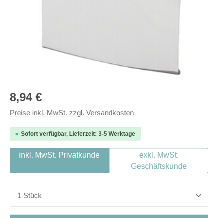
Regulärer Preis:
8,94 €
Preise inkl. MwSt. zzgl. Versandkosten
Sofort verfügbar, Lieferzeit: 3-5 Werktage
inkl. MwSt. Privatkunde
exkl. MwSt.
Geschäftskunde
Produkt Anzahl: Gib den gewünschten Wert ein od