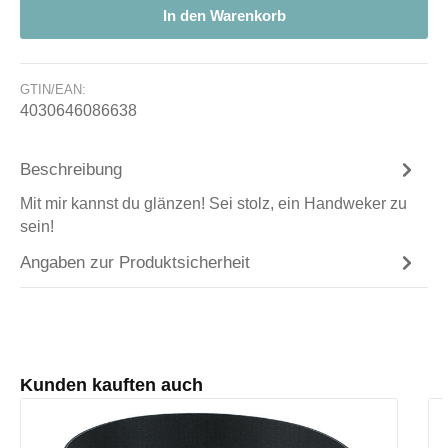
In den Warenkorb
GTIN/EAN:
4030646086638
Beschreibung
Mit mir kannst du glänzen! Sei stolz, ein Handweker zu
sein!
Angaben zur Produktsicherheit
Produktgalerie überspringen
Kunden kauften auch