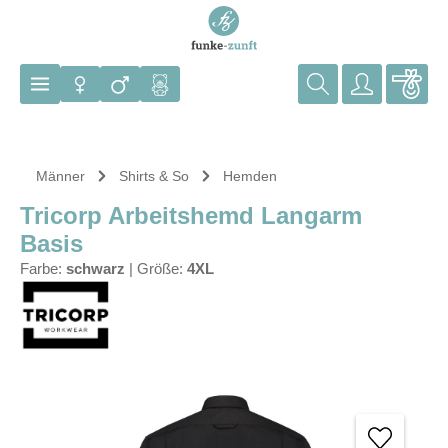
Zum Hauptinhalt springen
Männer
Shirts & So
Hemden
Tricorp Arbeitshemd Langarm
Basis
Farbe:
schwarz
|
Größe:
4XL