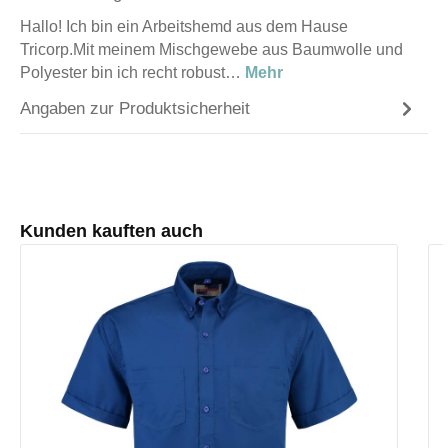
Hallo! Ich bin ein Arbeitshemd aus dem Hause
Tricorp.Mit meinem Mischgewebe aus Baumwolle und
Polyester bin ich recht robust…
Mehr
Angaben zur Produktsicherheit
Produktgalerie überspringen
Kunden kauften auch