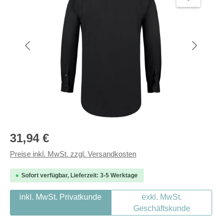
Regulärer Preis:
31,94 €
Preise inkl. MwSt. zzgl. Versandkosten
Sofort verfügbar, Lieferzeit: 3-5 Werktage
inkl. MwSt. Privatkunde
exkl. MwSt.
Geschäftskunde