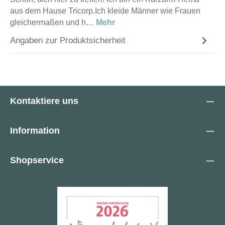
aus dem Hause Tricorp.Ich kleide Männer wie Frauen
gleichermaßen und h…
Mehr
Angaben zur Produktsicherheit
Kontaktiere uns
Information
Shopservice