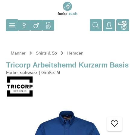
Zum Hauptinhalt springen
Männer
Shirts & So
Hemden
Tricorp Arbeitshemd Kurzarm Basis
Farbe:
schwarz
|
Größe:
M