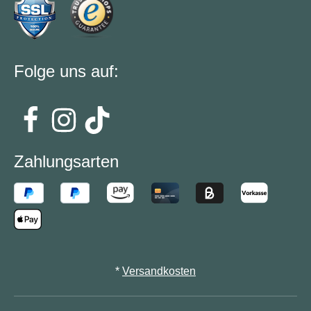
Folge uns auf:
Zahlungsarten
*
Versandkosten