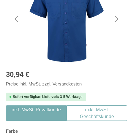
Regulärer Preis:
30,94 €
Preise inkl. MwSt. zzgl. Versandkosten
Sofort verfügbar, Lieferzeit: 3-5 Werktage
inkl. MwSt. Privatkunde
exkl. MwSt.
Geschäftskunde
auswählen
Farbe