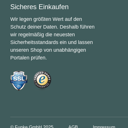
Sicheres Einkaufen
Wir legen größten Wert auf den
Schutz deiner Daten. Deshalb führen
wir regelmäßig die neuesten
Sicherheitsstandards ein und lassen
unseren Shop von unabhängigen
Portalen prüfen.
© Funke GmbH
2025
AGB
Impressum