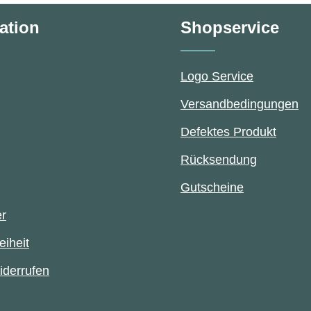
ation
Shopservice
Logo Service
Versandbedingungen
Defektes Produkt
Rücksendung
Gutscheine
er
eiheit
iderrufen