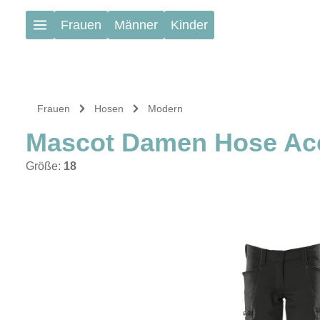
Zum Hauptinhalt springen
Frauen
Männer
Kinder
Frauen
Hosen
Modern
Mascot Damen Hose Ac
Größe:
18