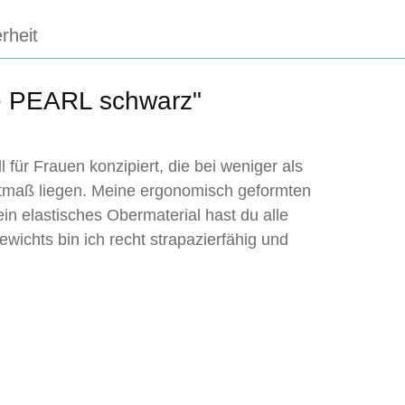
rheit
e PEARL schwarz"
für Frauen konzipiert, die bei weniger als
ftmaß liegen. Meine ergonomisch geformten
n elastisches Obermaterial hast du alle
ichts bin ich recht strapazierfähig und