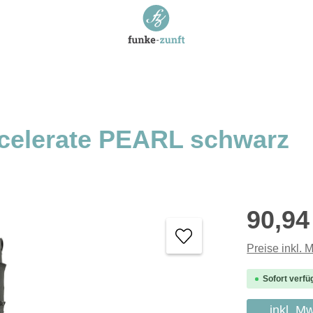
celerate PEARL schwarz
Regulärer P
90,94
Preise inkl. 
Sofort verfü
inkl. M