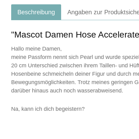
Beschreibung
Angaben zur Produktsiche
"Mascot Damen Hose Accelerat
Hallo meine Damen,
meine Passform nennt sich Pearl und wurde speziell 
20 cm Unterschied zwischen ihrem Taillen- und Hü
Hosenbeine schmeicheln deiner Figur und durch mei
Bewegungsmöglichkeiten. Trotz meines geringen Gew
darüber hinaus auch noch wasserabweisend.
Na, kann ich dich begeistern?