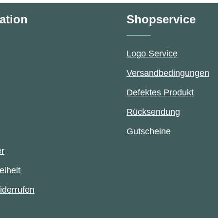
ation
Shopservice
Logo Service
Versandbedingungen
Defektes Produkt
Rücksendung
Gutscheine
er
eiheit
iderrufen