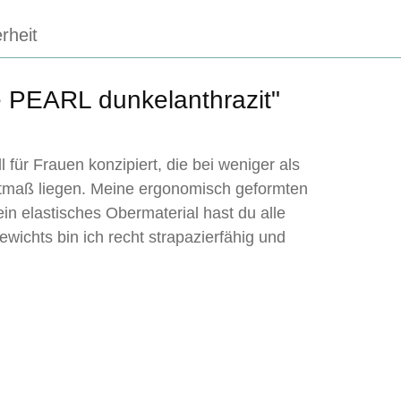
rheit
 PEARL dunkelanthrazit"
für Frauen konzipiert, die bei weniger als
ftmaß liegen. Meine ergonomisch geformten
n elastisches Obermaterial hast du alle
ichts bin ich recht strapazierfähig und