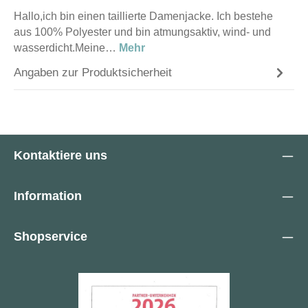
Hallo,ich bin einen taillierte Damenjacke. Ich bestehe
aus 100% Polyester und bin atmungsaktiv, wind- und
wasserdicht.Meine…
Mehr
Angaben zur Produktsicherheit
Kontaktiere uns
Information
Shopservice