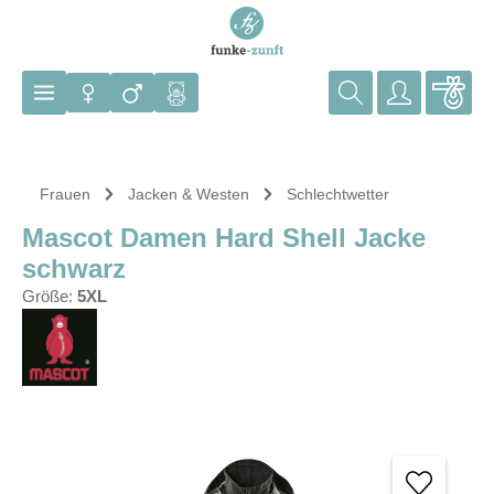
Zum Hauptinhalt springen
Frauen
Jacken & Westen
Schlechtwetter
Mascot Damen Hard Shell Jacke
schwarz
Größe:
5XL