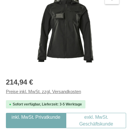
Regulärer Preis:
214,94 €
Preise inkl. MwSt. zzgl. Versandkosten
Sofort verfügbar, Lieferzeit: 3-5 Werktage
inkl. MwSt. Privatkunde
exkl. MwSt.
Geschäftskunde