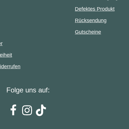
Defektes Produkt
Rücksendung
Gutscheine
er
eiheit
iderrufen
Folge uns auf: