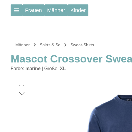
Zum Hauptinhalt springen
Frauen
Männer
Kinder
Männer
Shirts & So
Sweat-Shirts
Mascot Crossover Sweat
Farbe:
marine
|
Größe:
XL