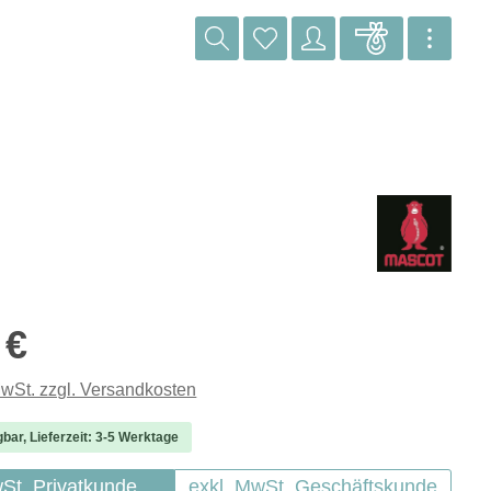
reis:
 €
MwSt. zzgl. Versandkosten
gbar, Lieferzeit: 3-5 Werktage
wSt. Privatkunde
exkl. MwSt. Geschäftskunde