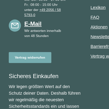
Fr.: 08:00 - 15:00 Uhr
Lexikon
unter der
+49 2056 / 58
5793-0
FAQ
E-Mail
Aktionen
Wir antworten innerhalb
von 48 Stunden
Newslett
Barrierefr
Vertrag w
Vertrag widerrufen
Sicheres Einkaufen
Wir legen größten Wert auf den
Schutz deiner Daten. Deshalb führen
wir regelmäßig die neuesten
Sicherheitsstandards ein und lassen