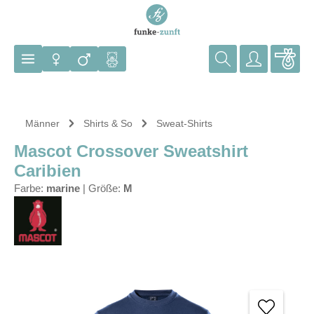
Zum Hauptinhalt springen
Männer
Shirts & So
Sweat-Shirts
Mascot Crossover Sweatshirt
Caribien
Farbe:
marine
|
Größe:
M