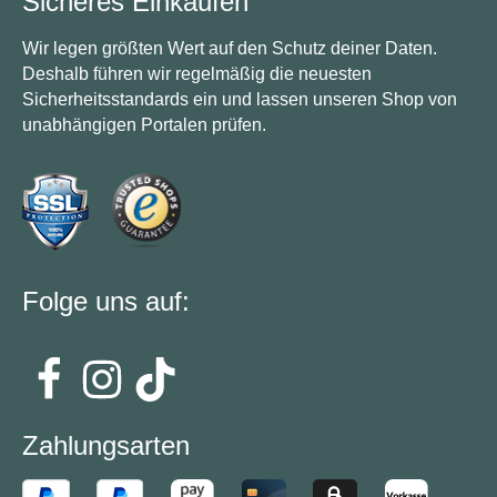
Sicheres Einkaufen
Wir legen größten Wert auf den Schutz deiner Daten.
Deshalb führen wir regelmäßig die neuesten
Sicherheitsstandards ein und lassen unseren Shop von
unabhängigen Portalen prüfen.
Folge uns auf:
Zahlungsarten