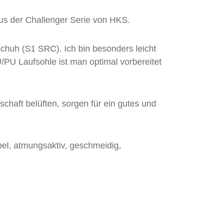
us der Challenger Serie von HKS.
tsschuh (S1 SRC). Ich bin besonders leicht
PU Laufsohle ist man optimal vorbereitet
chaft belüften, sorgen für ein gutes und
el, atmungsaktiv, geschmeidig,