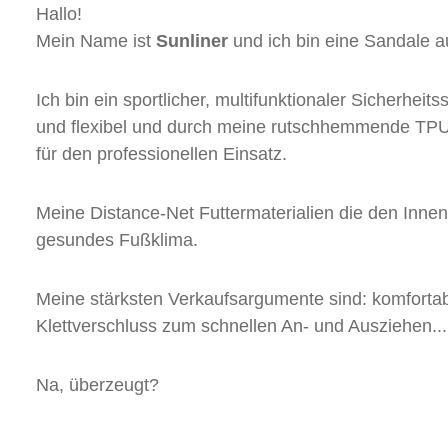
Hallo!
Mein Name ist
Sunliner
und ich bin eine Sandale a
Ich bin ein sportlicher, multifunktionaler Sicherhei
und flexibel und durch meine rutschhemmende TPU/
für den professionellen Einsatz.
Meine Distance-Net Futtermaterialien die den Innens
gesundes Fußklima.
Meine stärksten Verkaufsargumente sind: komfortab
Klettverschluss zum schnellen An- und Ausziehen...
Na, überzeugt?