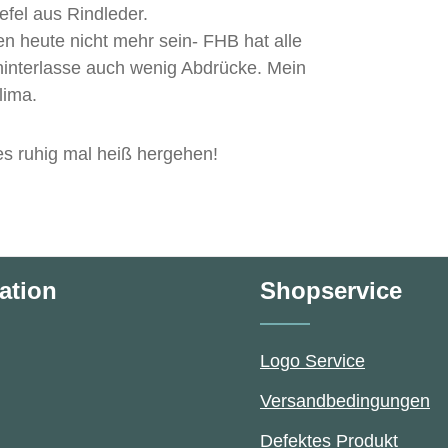
iefel aus Rindleder.
 heute nicht mehr sein- FHB hat alle
d hinterlasse auch wenig Abdrücke. Mein
lima.
es ruhig mal heiß hergehen!
ation
Shopservice
Logo Service
Versandbedingungen
Defektes Produkt