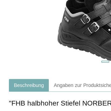
Beschreibung
Angaben zur Produktsiche
"FHB halbhoher Stiefel NORBE