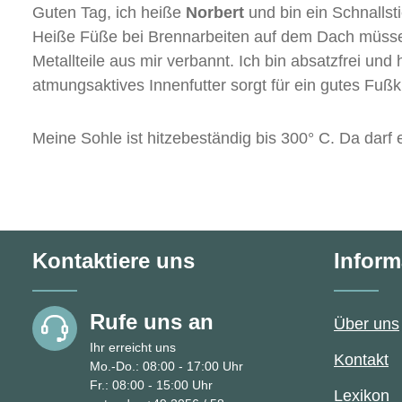
Guten Tag, ich heiße
Norbert
und bin ein Schnallst
Heiße Füße bei Brennarbeiten auf dem Dach müssen
Metallteile aus mir verbannt. Ich bin absatzfrei un
atmungsaktives Innenfutter sorgt für ein gutes Fußk
Meine Sohle ist hitzebeständig bis 300° C. Da darf 
Kontaktiere uns
Inform
Rufe uns an
Über uns
Ihr erreicht uns
Kontakt
Mo.-Do.: 08:00 - 17:00 Uhr
Fr.: 08:00 - 15:00 Uhr
Lexikon