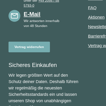
unter der
+49 2056 / 58
5793-0
FAQ
E-Mail
Aktionen
Wir antworten innerhalb
von 48 Stunden
Newslett
Barrierefr
Vertrag w
Vertrag widerrufen
Sicheres Einkaufen
Wir legen größten Wert auf den
Schutz deiner Daten. Deshalb führen
wir regelmäßig die neuesten
Sicherheitsstandards ein und lassen
unseren Shop von unabhängigen