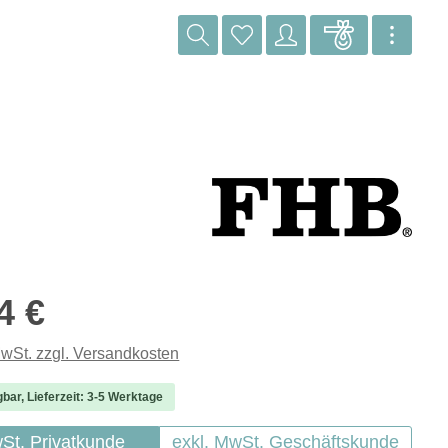
reis:
4 €
MwSt. zzgl. Versandkosten
gbar, Lieferzeit: 3-5 Werktage
wSt. Privatkunde
exkl. MwSt. Geschäftskunde