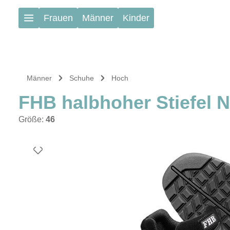
Zum Hauptinhalt springen
Frauen
Männer
Kinder
Männer
Schuhe
Hoch
FHB halbhoher Stiefel
Größe:
46