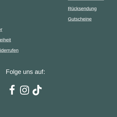
Rücksendung
Gutscheine
er
eiheit
iderrufen
Folge uns auf: