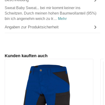
Sweat Baby Sweat... bei mir kommt keiner ins
Schwitzen. Durch meinen hohen Baumwollanteil (95%)
bin ich angenehm weich zu tr…
Mehr
Angaben zur Produktsicherheit
Produktgalerie überspringen
Kunden kauften auch