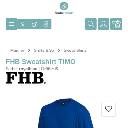
Zum Hauptinhalt springen
Männer
Shirts & So
Sweat-Shirts
FHB Sweatshirt TIMO
Farbe:
royalblau
|
Größe:
S