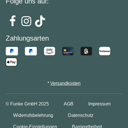
Folge uns auf:
Zahlungsarten
*
Versandkosten
© Funke GmbH
2025
AGB
Impressum
Widerrufsbelehrung
Datenschutz
Cookie-Einstellungen
Barrierefreiheit