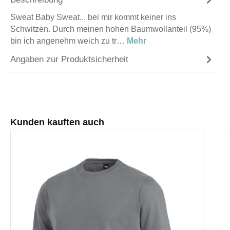
Sweat Baby Sweat... bei mir kommt keiner ins
Schwitzen. Durch meinen hohen Baumwollanteil (95%)
bin ich angenehm weich zu tr…
Mehr
Angaben zur Produktsicherheit
Produktgalerie überspringen
Kunden kauften auch