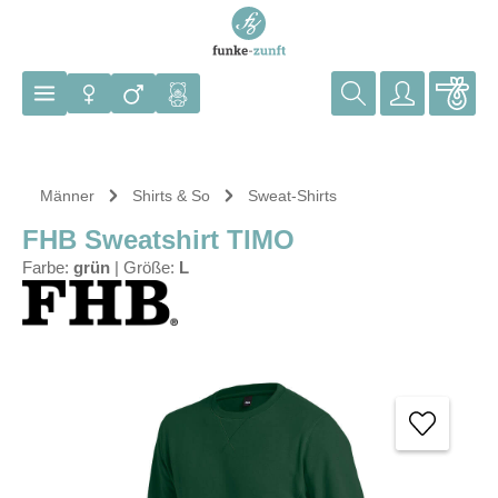
Zum Hauptinhalt springen
Männer
Shirts & So
Sweat-Shirts
FHB Sweatshirt TIMO
Farbe:
grün
|
Größe:
L