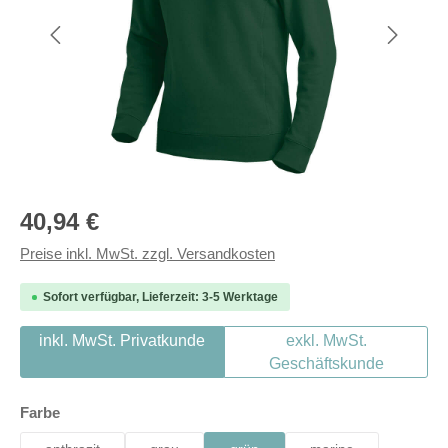
Regulärer Preis:
40,94 €
Preise inkl. MwSt. zzgl. Versandkosten
Sofort verfügbar, Lieferzeit: 3-5 Werktage
inkl. MwSt. Privatkunde
exkl. MwSt.
Geschäftskunde
auswählen
Farbe