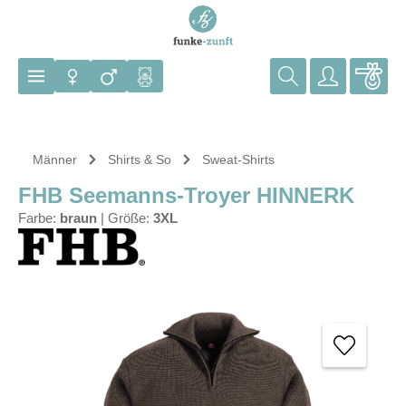
Zum Hauptinhalt springen
Männer
Shirts & So
Sweat-Shirts
FHB Seemanns-Troyer HINNERK
Farbe:
braun
|
Größe:
3XL