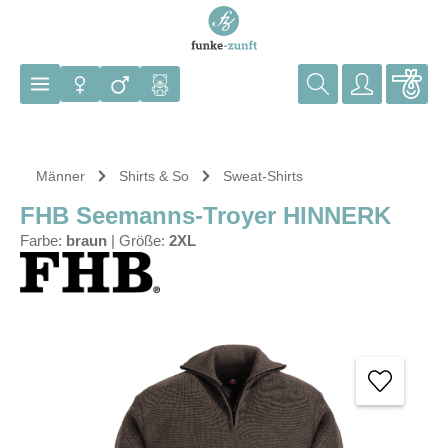
Zum Hauptinhalt springen
Männer
Shirts & So
Sweat-Shirts
FHB Seemanns-Troyer HINNERK
Farbe:
braun
|
Größe:
2XL