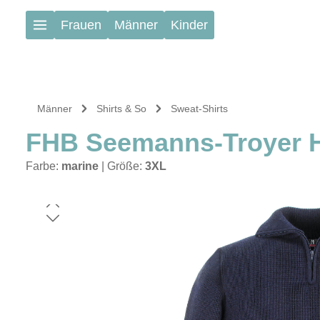
Zum Hauptinhalt springen
Frauen
Männer
Kinder
Männer
Shirts & So
Sweat-Shirts
FHB Seemanns-Troyer
Farbe:
marine
|
Größe:
3XL