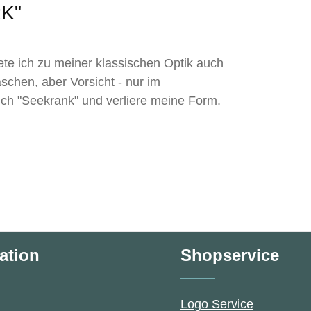
RK"
ete ich zu meiner klassischen Optik auch
chen, aber Vorsicht - nur im
ch "Seekrank" und verliere meine Form.
ation
Shopservice
Logo Service