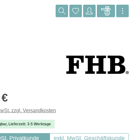
reis:
 €
MwSt. zzgl. Versandkosten
gbar, Lieferzeit: 3-5 Werktage
wSt. Privatkunde
exkl. MwSt. Geschäftskunde