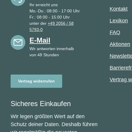
Ihr erreicht uns
Kontakt
Mo.-Do.: 08:00 - 17:00 Uhr
Fr.: 08:00 - 15:00 Uhr
Lexikon
unter der
+49 2056 / 58
5793-0
FAQ
E-Mail
Aktionen
Wir antworten innerhalb
von 48 Stunden
Newslett
Barrierefr
Vertrag w
Vertrag widerrufen
Sicheres Einkaufen
Wir legen größten Wert auf den
Schutz deiner Daten. Deshalb führen