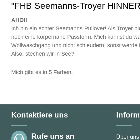
"FHB Seemanns-Troyer HINNE
AHOI!
Ich bin ein echter Seemanns-Pullover! Als Troyer bi
noch eine körpernahe Passform. Mich kannst du was
Wollwaschgang und nicht schleudern, sonst werde i
Also, stechen wir in See?
Mich gibt es in 5 Farben.
Kontaktiere uns
Inform
Rufe uns an
Über uns