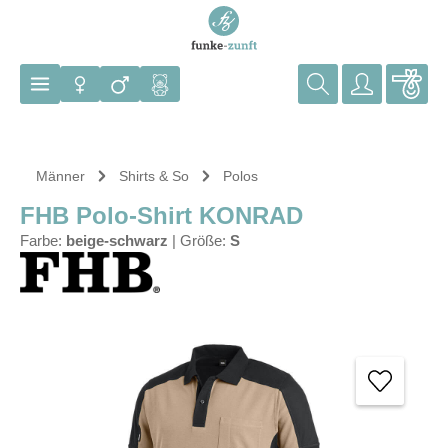
Zum Hauptinhalt springen
Männer
Shirts & So
Polos
FHB Polo-Shirt KONRAD
Farbe:
beige-schwarz
|
Größe:
S