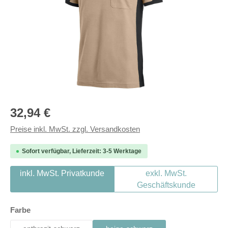
Regulärer Preis:
32,94 €
Preise inkl. MwSt. zzgl. Versandkosten
Sofort verfügbar, Lieferzeit: 3-5 Werktage
inkl. MwSt. Privatkunde
exkl. MwSt.
Geschäftskunde
auswählen
Farbe