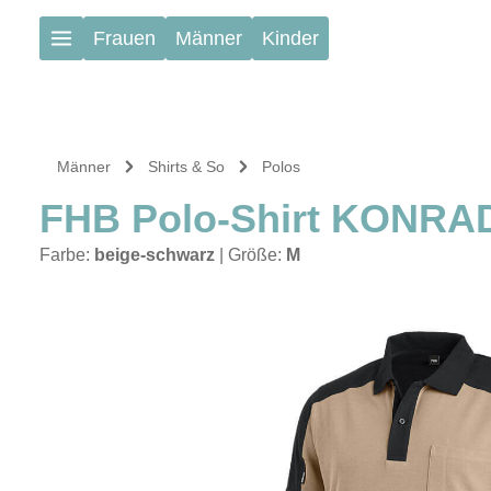
Zum Hauptinhalt springen
Frauen
Männer
Kinder
Männer
Shirts & So
Polos
FHB Polo-Shirt KONRA
Farbe:
beige-schwarz
|
Größe:
M