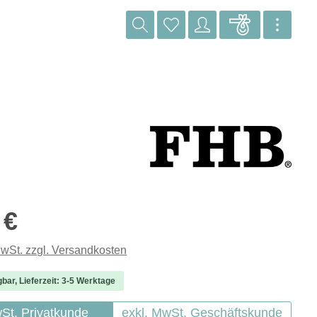
reis:
 €
MwSt. zzgl. Versandkosten
gbar, Lieferzeit: 3-5 Werktage
wSt. Privatkunde
exkl. MwSt. Geschäftskunde