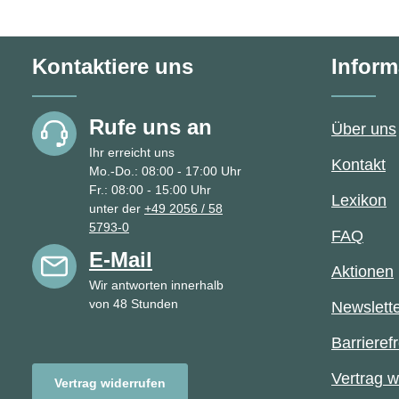
Kontaktiere uns
Inform
Rufe uns an
Über uns
Ihr erreicht uns
Kontakt
Mo.-Do.: 08:00 - 17:00 Uhr
Fr.: 08:00 - 15:00 Uhr
Lexikon
unter der
+49 2056 / 58
5793-0
FAQ
E-Mail
Aktionen
Wir antworten innerhalb
von 48 Stunden
Newslett
Barrierefr
Vertrag w
Vertrag widerrufen