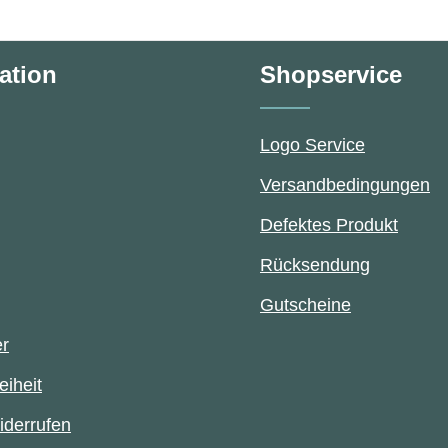
ation
Shopservice
Logo Service
Versandbedingungen
Defektes Produkt
Rücksendung
Gutscheine
er
eiheit
iderrufen