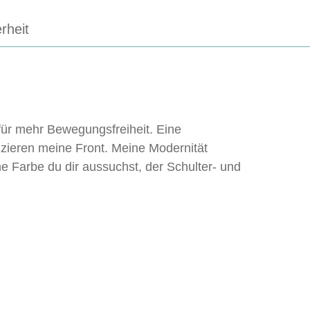
rheit
 für mehr Bewegungsfreiheit. Eine
e zieren meine Front. Meine Modernität
che Farbe du dir aussuchst, der Schulter- und