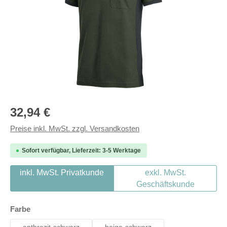
Regulärer Preis:
32,94 €
Preise inkl. MwSt. zzgl. Versandkosten
Sofort verfügbar, Lieferzeit: 3-5 Werktage
inkl. MwSt. Privatkunde
exkl. MwSt.
Geschäftskunde
auswählen
Farbe