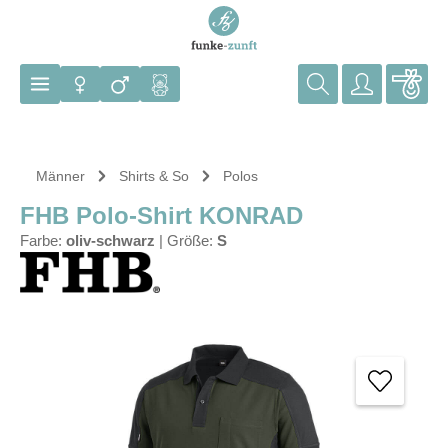
Zum Hauptinhalt springen
Männer
Shirts & So
Polos
FHB Polo-Shirt KONRAD
Farbe:
oliv-schwarz
|
Größe:
S