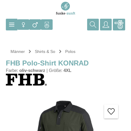
Zum Hauptinhalt springen
Männer
Shirts & So
Polos
FHB Polo-Shirt KONRAD
Farbe:
oliv-schwarz
|
Größe:
4XL