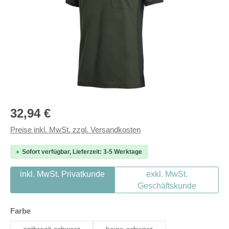
Regulärer Preis:
32,94 €
Preise inkl. MwSt. zzgl. Versandkosten
Sofort verfügbar, Lieferzeit: 3-5 Werktage
inkl. MwSt. Privatkunde
exkl. MwSt.
Geschäftskunde
auswählen
Farbe