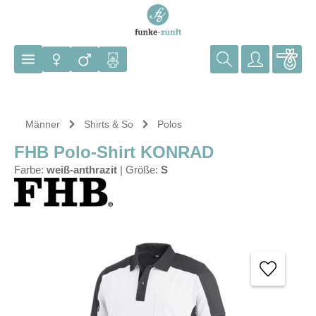
Zum Hauptinhalt springen
Männer
Shirts & So
Polos
FHB Polo-Shirt KONRAD
Farbe:
weiß-anthrazit
|
Größe:
S