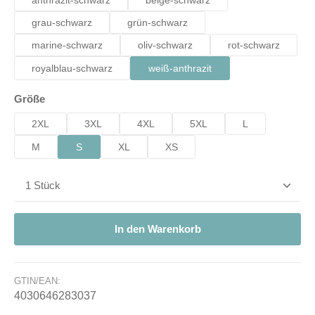
anthrazit-schwarz
beige-schwarz
grau-schwarz
grün-schwarz
marine-schwarz
oliv-schwarz
rot-schwarz
royalblau-schwarz
weiß-anthrazit
auswählen
Größe
2XL
3XL
4XL
5XL
L
M
S
XL
XS
Produkt Anzahl: Gib den gewünschten Wert ein od
In den Warenkorb
GTIN/EAN:
4030646283037