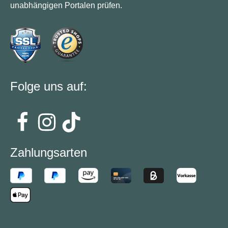
unabhängigen Portalen prüfen.
Folge uns auf:
Zahlungsarten