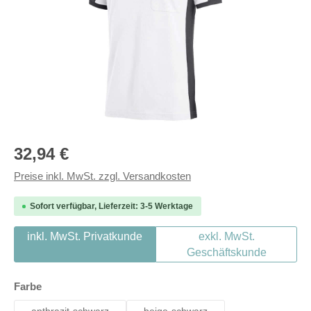
Regulärer Preis:
32,94 €
Preise inkl. MwSt. zzgl. Versandkosten
Sofort verfügbar, Lieferzeit: 3-5 Werktage
inkl. MwSt. Privatkunde
exkl. MwSt.
Geschäftskunde
auswählen
Farbe