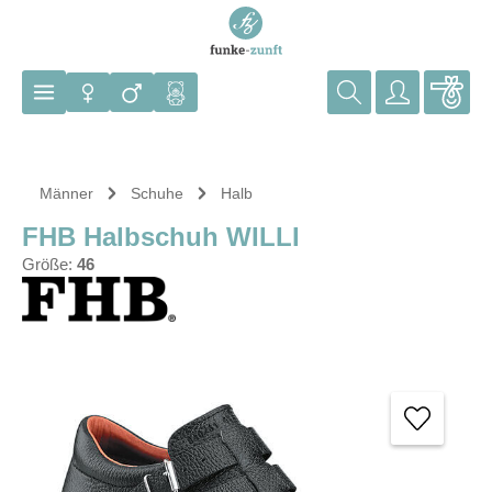
Zum Hauptinhalt springen
Männer
Schuhe
Halb
FHB Halbschuh WILLI
Größe:
46