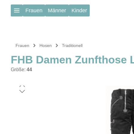
Zum Hauptinhalt springen
Frauen
Männer
Kinder
Frauen
Hosen
Traditionell
FHB Damen Zunfthose 
Größe:
44