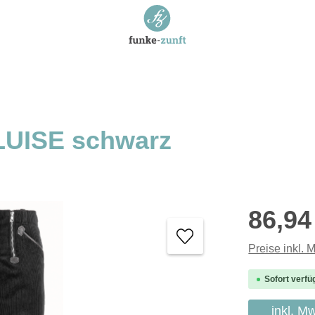
LUISE schwarz
Regulärer P
86,94
Preise inkl. 
Sofort verfü
inkl. M