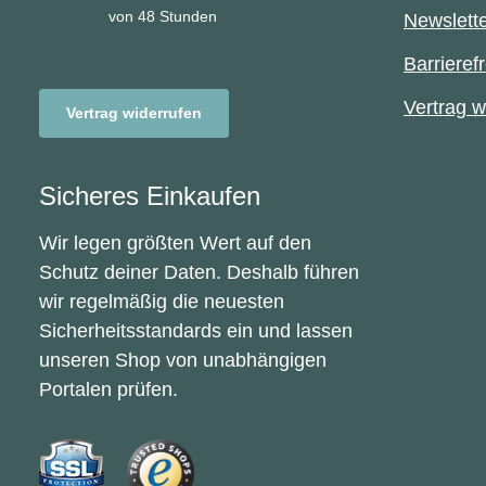
von 48 Stunden
Newslett
Barrierefr
Vertrag w
Vertrag widerrufen
Sicheres Einkaufen
Wir legen größten Wert auf den
Schutz deiner Daten. Deshalb führen
wir regelmäßig die neuesten
Sicherheitsstandards ein und lassen
unseren Shop von unabhängigen
Portalen prüfen.