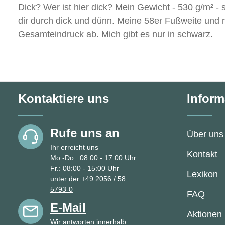
Dick? Wer ist hier dick? Mein Gewicht - 530 g/m² - s
dir durch dick und dünn. Meine 58er Fußweite und 
Gesamteindruck ab. Mich gibt es nur in schwarz.
Kontaktiere uns
Inform
Rufe uns an
Über uns
Ihr erreicht uns
Kontakt
Mo.-Do.: 08:00 - 17:00 Uhr
Fr.: 08:00 - 15:00 Uhr
Lexikon
unter der
+49 2056 / 58
5793-0
FAQ
E-Mail
Aktionen
Wir antworten innerhalb