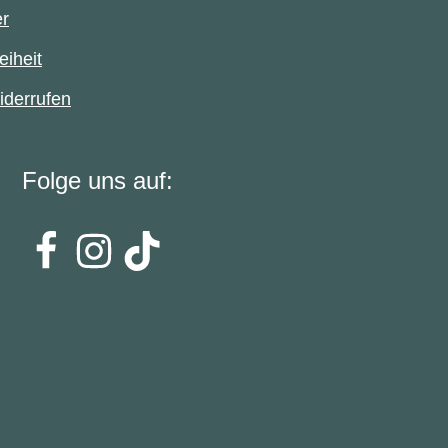
er
eiheit
iderrufen
Folge uns auf: