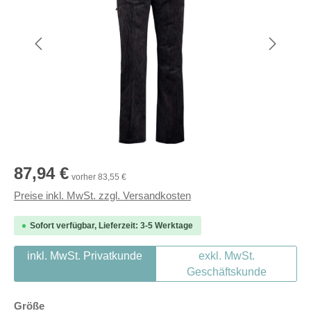
Regulärer Preis:
87,94 €
vorher 83,55 €
Preise inkl. MwSt. zzgl. Versandkosten
Sofort verfügbar, Lieferzeit: 3-5 Werktage
inkl. MwSt. Privatkunde
exkl. MwSt.
Geschäftskunde
auswählen
Größe