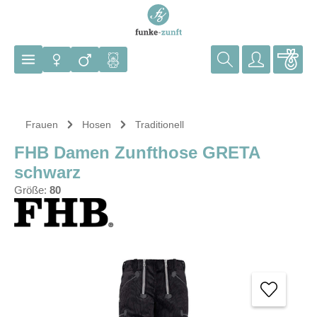
Zum Hauptinhalt springen
Frauen
Hosen
Traditionell
FHB Damen Zunfthose GRETA
schwarz
Größe:
80