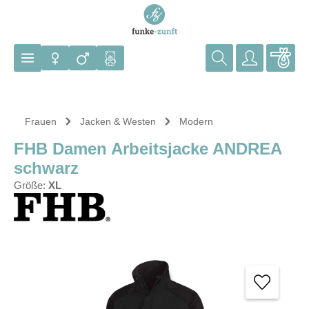
Zum Hauptinhalt springen
Frauen
Jacken & Westen
Modern
FHB Damen Arbeitsjacke ANDREA
schwarz
Größe:
XL