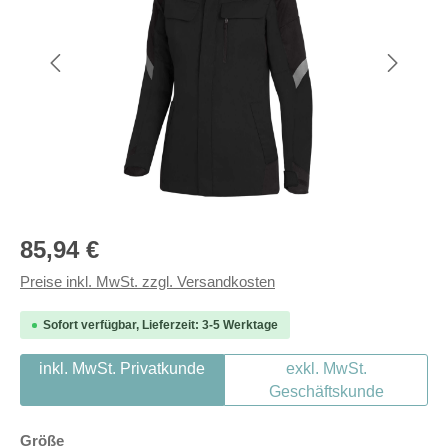
Regulärer Preis:
85,94 €
Preise inkl. MwSt. zzgl. Versandkosten
Sofort verfügbar, Lieferzeit: 3-5 Werktage
inkl. MwSt. Privatkunde
exkl. MwSt.
Geschäftskunde
auswählen
Größe