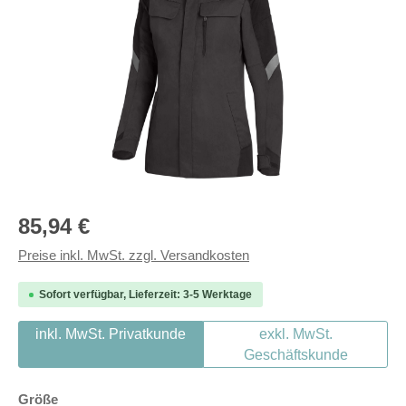
Regulärer Preis:
85,94 €
Preise inkl. MwSt. zzgl. Versandkosten
Sofort verfügbar, Lieferzeit: 3-5 Werktage
inkl. MwSt. Privatkunde
exkl. MwSt.
Geschäftskunde
auswählen
Größe