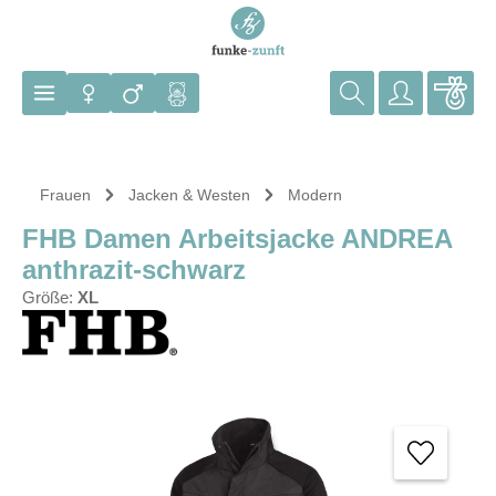
Zum Hauptinhalt springen
Frauen
Jacken & Westen
Modern
FHB Damen Arbeitsjacke ANDREA
anthrazit-schwarz
Größe:
XL