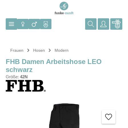
Zum Hauptinhalt springen
Frauen
Hosen
Modern
FHB Damen Arbeitshose LEO
schwarz
Größe:
42N