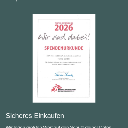
Sicheres Einkaufen
Wir legen größten Wert auf den Schutz deiner Daten.