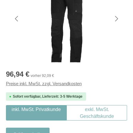
Regulärer Preis:
96,94 €
vorher 92,09 €
Preise inkl. MwSt. zzgl. Versandkosten
Sofort verfügbar, Lieferzeit: 3-5 Werktage
inkl. MwSt. Privatkunde
exkl. MwSt.
Geschäftskunde