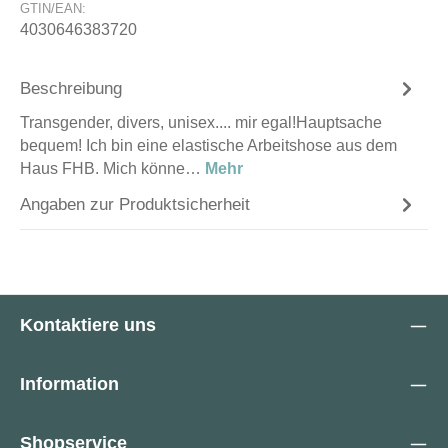
GTIN/EAN:
4030646383720
Beschreibung
Transgender, divers, unisex.... mir egal!Hauptsache
bequem! Ich bin eine elastische Arbeitshose aus dem
Haus FHB. Mich könne…
Mehr
Angaben zur Produktsicherheit
Kontaktiere uns
Information
Shopservice