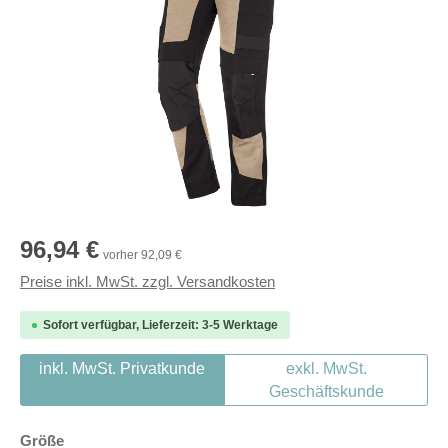
Regulärer Preis:
96,94 €
vorher 92,09 €
Preise inkl. MwSt. zzgl. Versandkosten
Sofort verfügbar, Lieferzeit: 3-5 Werktage
inkl. MwSt. Privatkunde
exkl. MwSt.
Geschäftskunde
auswählen
Größe