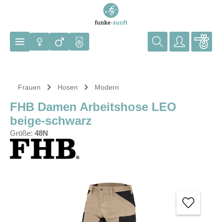
Zum Hauptinhalt springen
Frauen
Hosen
Modern
FHB Damen Arbeitshose LEO
beige-schwarz
Größe:
48N