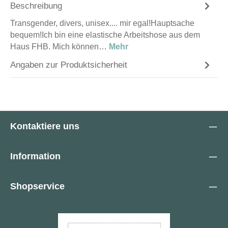
Beschreibung
Transgender, divers, unisex.... mir egal!Hauptsache
bequem!Ich bin eine elastische Arbeitshose aus dem
Haus FHB. Mich können…
Mehr
Angaben zur Produktsicherheit
Kontaktiere uns
Information
Shopservice